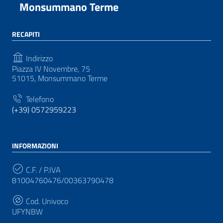
Monsummano Terme
RECAPITI
Indirizzo
Piazza IV Novembre, 75
51015, Monsummano Terme
Telefono
(+39) 0572959223
INFORMAZIONI
C.F. / P.IVA
81004760476/00363790478
Cod. Univoco
UFYNBW