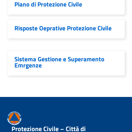
Piano di Protezione Civile
Risposte Oeprative Protezione Civile
Sistema Gestione e Superamento
Emrgenze
Protezione Civile – Città di