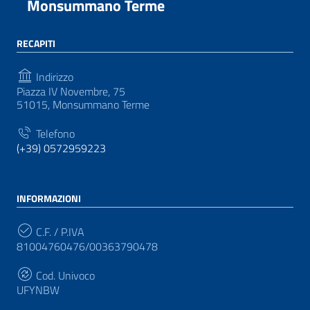
Monsummano Terme
RECAPITI
Indirizzo
Piazza IV Novembre, 75
51015, Monsummano Terme
Telefono
(+39) 0572959223
INFORMAZIONI
C.F. / P.IVA
81004760476/00363790478
Cod. Univoco
UFYNBW