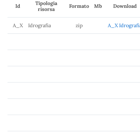
Tipologia
Id
Formato
Mb
Download
risorsa
A_X
Idrografia
zip
A_X Idrografi