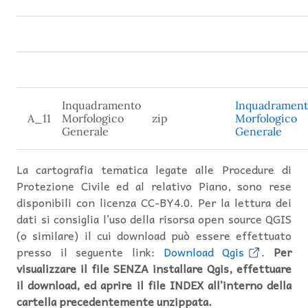
Inquadramento
Inquadramen
A_11
Morfologico
zip
Morfologico
Generale
Generale
La cartografia tematica legate alle Procedure di
Protezione Civile ed al relativo Piano, sono rese
disponibili con licenza CC-BY4.0. Per la lettura dei
dati si consiglia l’uso della risorsa open source QGIS
(o similare) il cui download può essere effettuato
presso il seguente link:
Download Qgis
.
Per
visualizzare il file SENZA installare Qgis, effettuare
il download, ed aprire il file INDEX all’interno della
cartella precedentemente unzippata.