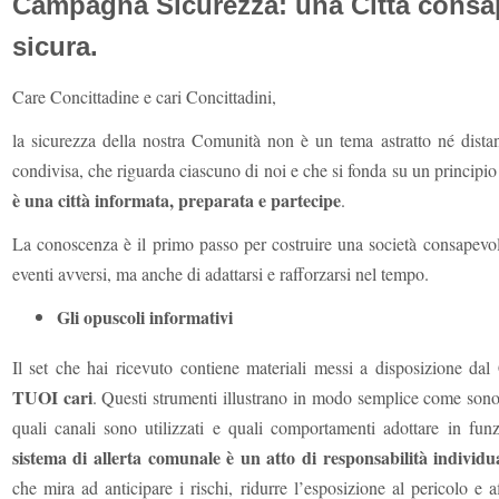
Campagna Sicurezza: una Città consap
sicura.
Care Concittadine e cari Concittadini,
la sicurezza della nostra Comunità non è un tema astratto né distan
condivisa, che riguarda ciascuno di noi e che si fonda su un principio
è una città informata, preparata e partecipe
.
La conoscenza è il primo passo per costruire una società consapevo
eventi avversi, ma anche di adattarsi e rafforzarsi nel tempo.
Gli opuscoli informativi
Il set che hai ricevuto contiene materiali messi a disposizione da
TUOI cari
. Questi strumenti illustrano in modo semplice come sono
quali canali sono utilizzati e quali comportamenti adottare in funz
sistema di allerta comunale è un atto di responsabilità individu
che mira ad anticipare i rischi, ridurre l’esposizione al pericolo e a