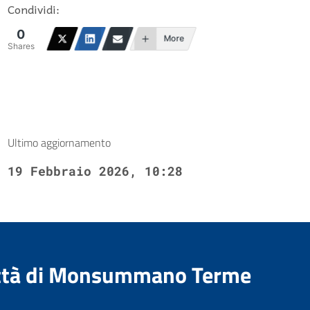
Condividi:
0
More
Shares
Ultimo aggiornamento
19 Febbraio 2026, 10:28
Città di Monsummano Terme