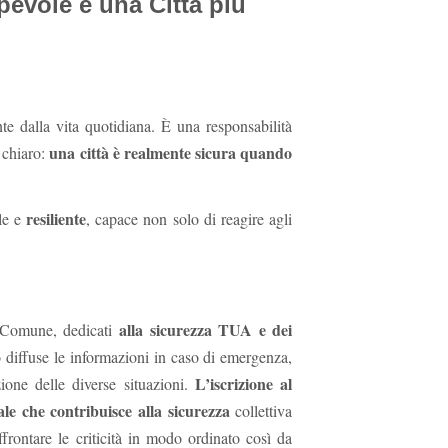
evole è una Città più
te dalla vita quotidiana. È una responsabilità
una città è realmente sicura quando
 chiaro:
resiliente
le e
, capace non solo di reagire agli
alla sicurezza TUA e dei
l Comune, dedicati
 diffuse le informazioni in caso di emergenza,
L’iscrizione al
ione delle diverse situazioni.
ale che contribuisce alla sicurezza
collettiva
ffrontare le criticità in modo ordinato così da