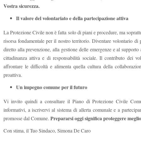
Vostra sicurezza.
Il valore del volontariato e della partecipazione attiva
La Protezione Civile non è fatta solo di piani e procedure, ma sopratt
risorsa fondamentale per il nostro territorio. Diventare volontario di
diretto alla prevenzione, alla gestione delle emergenze e al supporto
cittadinanza attiva e di responsabilità sociale. Il contributo dei v
affrontare le difficoltà e alimenta quella cultura della collaborazi
proattiva.
Un impegno comune per il futuro
Vi invito quindi a consultare il Piano di Protezione Civile Comu
informativi, a iscrivervi al sistema di allerta comunale e a partecipa
Prepararsi oggi significa proteggere meglio
promosse dal Comune.
Con stima, il Tuo Sindaco, Simona De Caro