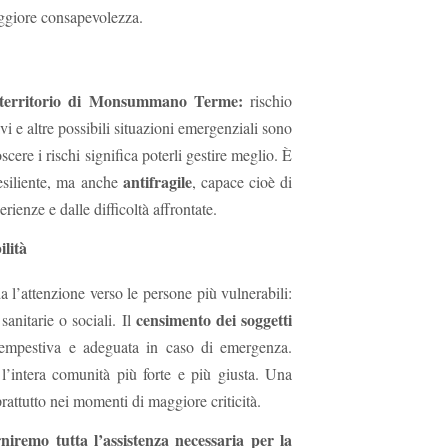
aggiore consapevolezza.
ul territorio di Monsummano Terme:
rischio
vi e altre possibili situazioni emergenziali sono
cere i rischi significa poterli gestire meglio. È
antifragile
esiliente, ma anche
, capace cioè di
rienze e dalle difficoltà affrontate.
ilità
a l’attenzione verso le persone più vulnerabili:
censimento dei soggetti
sanitarie o sociali. Il
tempestiva e adeguata in caso di emergenza.
e l’intera comunità più forte e più giusta. Una
rattutto nei momenti di maggiore criticità.
rniremo tutta l’assistenza necessaria per la