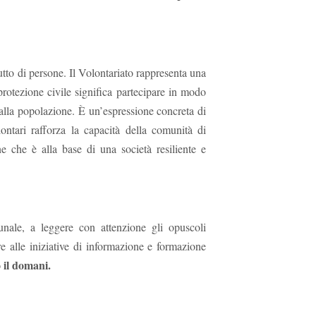
utto di persone. Il Volontariato rappresenta una
 protezione civile significa partecipare in modo
 alla popolazione. È un’espressione concreta di
olontari rafforza la capacità della comunità di
one che è alla base di una società resiliente e
nale, a leggere con attenzione gli opuscoli
re alle iniziative di informazione e formazione
 il domani.