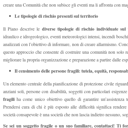
creare una Comunità che non subisce gli eventi ma li affronta con m
Le tipologie di rischio presenti sul territorio
diverse tipologie di rischio individuate s
Il Piano descrive le
idraulico e idrogeologico, eventi meteorologici intensi, incendi boschi
analizzati con l’obiettivo di informare, non di creare allarmismo. Conos
questo approccio che consente di costruire una comunità non solo r
migliorare la propria organizzazione e preparazione a partire dalle espe
Il censimento delle persone fragili: tutela, equità, responsab
Un elemento centrale della pianificazione di protezione civile riguard
anziani soli, persone con disabilità, soggetti con particolari esigenze 
fragili
ha come unico obiettivo quello di garantire un’assistenza 
Prendersi cura di chi è più esposto alle difficoltà significa render
società consapevole è una società che non lascia indietro nessuno, sop
Se sei un soggetto fragile o un suo familiare, contattaci! Ti fo