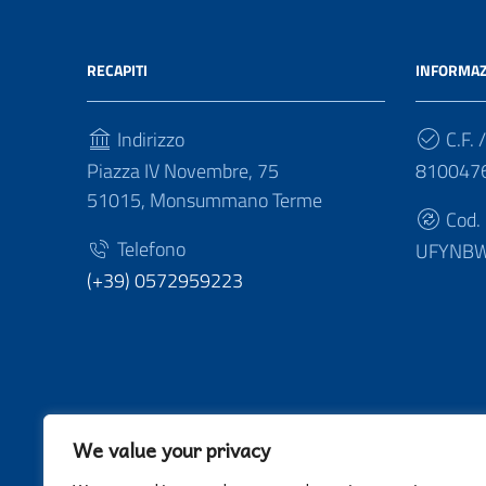
RECAPITI
INFORMAZ
Indirizzo
C.F. /
Piazza IV Novembre, 75
810047
51015, Monsummano Terme
Cod.
Telefono
UFYNB
(+39) 0572959223
We value your privacy