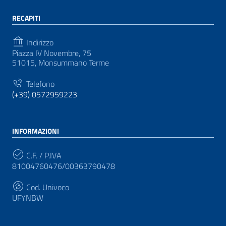
RECAPITI
Indirizzo
Piazza IV Novembre, 75
51015, Monsummano Terme
Telefono
(+39) 0572959223
INFORMAZIONI
C.F. / P.IVA
81004760476/00363790478
Cod. Univoco
UFYNBW