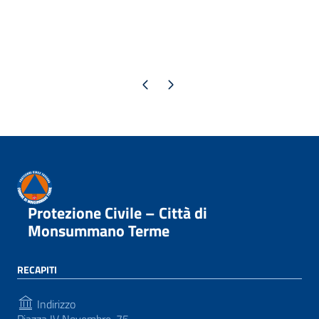
Pagina precedente
Pagina successiva
Protezione Civile – Città di
Monsummano Terme
RECAPITI
Indirizzo