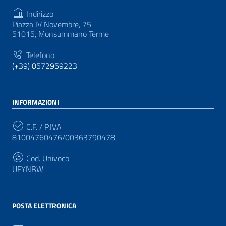
Indirizzo
Piazza IV Novembre, 75
51015, Monsummano Terme
Telefono
(+39) 0572959223
INFORMAZIONI
C.F. / P.IVA
81004760476/00363790478
Cod. Univoco
UFYNBW
POSTA ELETTRONICA