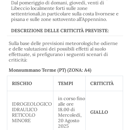
Dal pomeriggio di domani, giovedì, venti di
Libeccio localmente forti sulle zone
settentrionali,in particolare sulla costa livornese e
pisana e sulle zone sottovento all’Appennino.
DESCRIZIONE DELLE CRITICITÀ PREVISTE:
Sulla base delle previsioni meteorologiche odierne
e delle valutazioni dei possibili effetti al suolo
effettuate, si prefigurano i seguenti scenari di
criticità:
Monsummano Terme (PT) (ZONA: A4)
RISCHIO
TEMPI
CRITICITÀ
in corso fino
IDROGEOLOGICO
alle ore
IDRAULICO
18.00 di
GIALLO
RETICOLO
Mercoledí,
MINORE
20 Agosto
2025