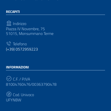
RECAPITI
Indirizzo
Piazza IV Novembre, 75
51015, Monsummano Terme
Telefono
(+39) 0572959223
INFORMAZIONI
C.F. / P.IVA
81004760476/00363790478
Cod. Univoco
UFYNBW