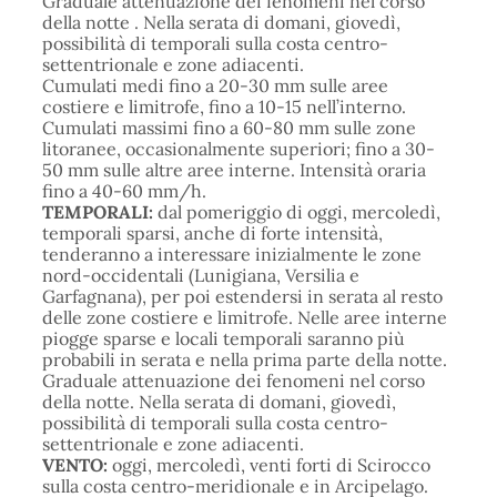
Graduale attenuazione dei fenomeni nel corso
della notte . Nella serata di domani, giovedì,
possibilità di temporali sulla costa centro-
settentrionale e zone adiacenti.
Cumulati medi fino a 20-30 mm sulle aree
costiere e limitrofe, fino a 10-15 nell’interno.
Cumulati massimi fino a 60-80 mm sulle zone
litoranee, occasionalmente superiori; fino a 30-
50 mm sulle altre aree interne. Intensità oraria
fino a 40-60 mm/h.
TEMPORALI:
dal pomeriggio di oggi, mercoledì,
temporali sparsi, anche di forte intensità,
tenderanno a interessare inizialmente le zone
nord-occidentali (Lunigiana, Versilia e
Garfagnana), per poi estendersi in serata al resto
delle zone costiere e limitrofe. Nelle aree interne
piogge sparse e locali temporali saranno più
probabili in serata e nella prima parte della notte.
Graduale attenuazione dei fenomeni nel corso
della notte. Nella serata di domani, giovedì,
possibilità di temporali sulla costa centro-
settentrionale e zone adiacenti.
VENTO:
oggi, mercoledì, venti forti di Scirocco
sulla costa centro-meridionale e in Arcipelago.