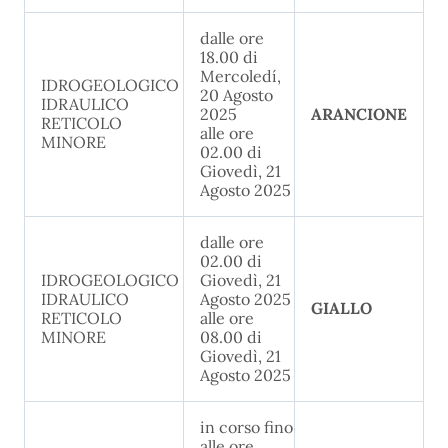
dalle ore
18.00 di
Mercoledí,
IDROGEOLOGICO
20 Agosto
IDRAULICO
2025
ARANCIONE
RETICOLO
alle ore
MINORE
02.00 di
Giovedì, 21
Agosto 2025
dalle ore
02.00 di
IDROGEOLOGICO
Giovedì, 21
IDRAULICO
Agosto 2025
GIALLO
RETICOLO
alle ore
MINORE
08.00 di
Giovedì, 21
Agosto 2025
in corso fino
alle ore