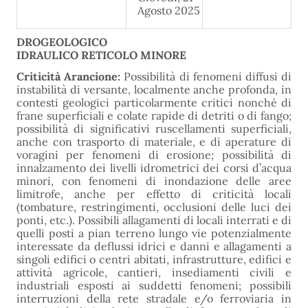
Agosto 2025
DROGEOLOGICO
IDRAULICO RETICOLO MINORE
Criticità Arancione:
Possibilità di fenomeni diffusi di
instabilità di versante, localmente anche profonda, in
contesti geologici particolarmente critici nonché di
frane superficiali e colate rapide di detriti o di fango;
possibilità di significativi ruscellamenti superficiali,
anche con trasporto di materiale, e di aperature di
voragini per fenomeni di erosione; possibilità di
innalzamento dei livelli idrometrici dei corsi d’acqua
minori, con fenomeni di inondazione delle aree
limitrofe, anche per effetto di criticità locali
(tombature, restringimenti, occlusioni delle luci dei
ponti, etc.). Possibili allagamenti di locali interrati e di
quelli posti a pian terreno lungo vie potenzialmente
interessate da deflussi idrici e danni e allagamenti a
singoli edifici o centri abitati, infrastrutture, edifici e
attività agricole, cantieri, insediamenti civili e
industriali esposti ai suddetti fenomeni; possibili
interruzioni della rete stradale e/o ferroviaria in