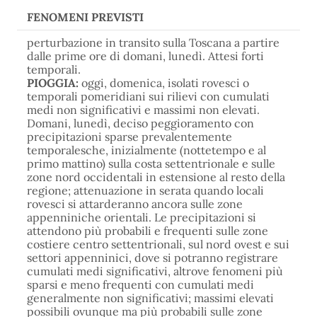
FENOMENI PREVISTI
perturbazione in transito sulla Toscana a partire
dalle prime ore di domani, lunedì. Attesi forti
temporali.
PIOGGIA:
oggi, domenica, isolati rovesci o
temporali pomeridiani sui rilievi con cumulati
medi non significativi e massimi non elevati.
Domani, lunedì, deciso peggioramento con
precipitazioni sparse prevalentemente
temporalesche, inizialmente (nottetempo e al
primo mattino) sulla costa settentrionale e sulle
zone nord occidentali in estensione al resto della
regione; attenuazione in serata quando locali
rovesci si attarderanno ancora sulle zone
appenniniche orientali. Le precipitazioni si
attendono più probabili e frequenti sulle zone
costiere centro settentrionali, sul nord ovest e sui
settori appenninici, dove si potranno registrare
cumulati medi significativi, altrove fenomeni più
sparsi e meno frequenti con cumulati medi
generalmente non significativi; massimi elevati
possibili ovunque ma più probabili sulle zone