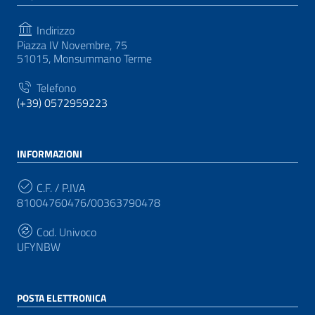
Indirizzo
Piazza IV Novembre, 75
51015, Monsummano Terme
Telefono
(+39) 0572959223
INFORMAZIONI
C.F. / P.IVA
81004760476/00363790478
Cod. Univoco
UFYNBW
POSTA ELETTRONICA