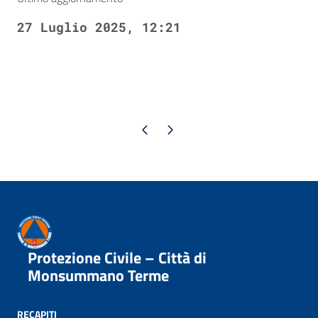
27 Luglio 2025, 12:21
Pagina precedente
Pagina successiva
Protezione Civile – Città di
Monsummano Terme
RECAPITI